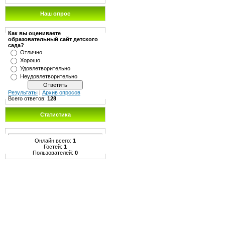
Наш опрос
Как вы оцениваете
образовательный сайт детского
сада?
Отлично
Хорошо
Удовлетворительно
Неудовлетворительно
Результаты
|
Архив опросов
Всего ответов:
128
Статистика
Онлайн всего:
1
Гостей:
1
Пользователей:
0