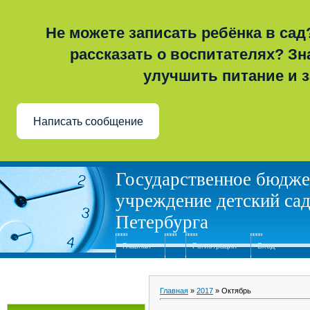
Не можете записать ребёнка в сад
рассказать о воспитателях? Зна
улучшить питание и 
Написать сообщение
Государственное бюдже
учреждение детский сад
Петербурга
Главная
Регистрация
Вход
Главная
»
2017
»
Октябрь