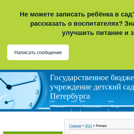
Не можете записать ребёнка в сад
рассказать о воспитателях? Зна
улучшить питание и 
Написать сообщение
Государственное бюдже
учреждение детский сад
Петербурга
Главная
Регистрация
Вход
Главная
»
2021
»
Январь