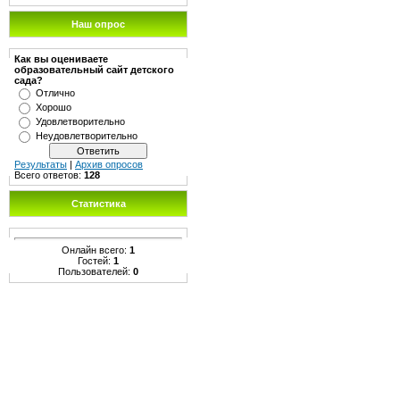
Наш опрос
Как вы оцениваете
образовательный сайт детского
сада?
Отлично
Хорошо
Удовлетворительно
Неудовлетворительно
Результаты
|
Архив опросов
Всего ответов:
128
Статистика
Онлайн всего:
1
Гостей:
1
Пользователей:
0