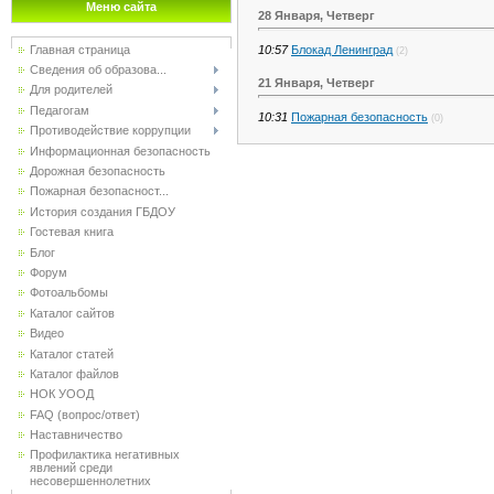
Меню сайта
28 Января, Четверг
Главная страница
10:57
Блокад Ленинград
(2)
Сведения об образова...
21 Января, Четверг
Для родителей
Педагогам
10:31
Пожарная безопасность
(0)
Противодействие коррупции
Информационная безопасность
Дорожная безопасность
Пожарная безопасност...
История создания ГБДОУ
Гостевая книга
Блог
Форум
Фотоальбомы
Каталог сайтов
Видео
Каталог статей
Каталог файлов
НОК УООД
FAQ (вопрос/ответ)
Наставничество
Профилактика негативных
явлений среди
несовершеннолетних