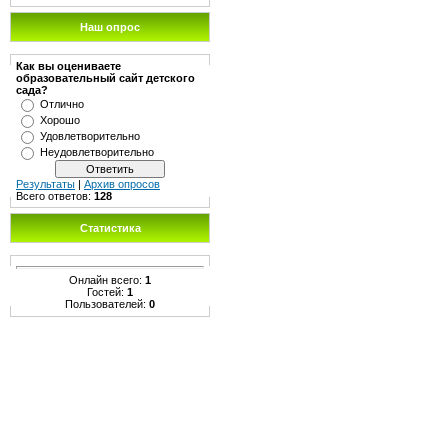
Наш опрос
Как вы оцениваете
образовательный сайт детского
сада?
Отлично
Хорошо
Удовлетворительно
Неудовлетворительно
Результаты
|
Архив опросов
Всего ответов:
128
Статистика
Онлайн всего:
1
Гостей:
1
Пользователей:
0