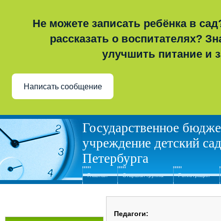
Не можете записать ребёнка в сад
рассказать о воспитателях? Зна
улучшить питание и 
Написать сообщение
Государственное бюдже
учреждение детский сад
Петербурга
Главная
Старшая группа
Регистрация
Педагоги: